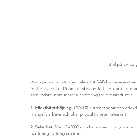
Bild på en tid
Vi är glada över att meddela att AGAB har levererat en
motortillverkare. Denna banbrytande teknik erbjuder en
som ledare inom materialhantering för pressindustrin.
1. 
Effektivitetshöjning:
 CV5000 automatiserar och effekti
manuellt arbete och ökar produktiviteten avsevärt.
2. 
Säkerhet:
 Med CV5000 minskar risken för olyckor och
hantering av tunga material.