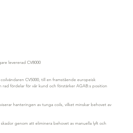
igare levererad CV8000
 coilvändaren CV5000, till en framstående europeisk 
 rad fördelar för vår kund och förstärker AGAB:s position 
viserar hanteringen av tunga coils, vilket minskar behovet av 
 skador genom att eliminera behovet av manuella lyft och 