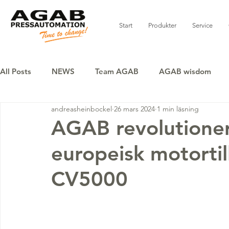
Start
Produkter
Service
All Posts
NEWS
Team AGAB
AGAB wisdom
andreasheinbockel
26 mars 2024
1 min läsning
AGAB revolutionera
europeisk motorti
CV5000