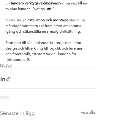
En 
tandem verktygsväxlingsvagn
 är på väg till en 
av våra kunder i Sverige. 🚛✅
Nästa steg? 
Installation och montage
 startar på 
måndag! Vårt team ser fram emot att komma 
igång och säkerställa en smidig driftsättning.
Stort tack till alla inblandade i projektet – från 
design och tillverkning till logistik och leverans 
och framförallt, ett stort tack till kunden för 
förtroendet. 💪
NEWS
Visa alla
Senaste inlägg