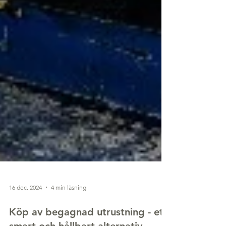
16 dec. 2024
4 min läsning