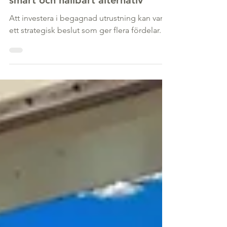
Köp av begagnad utrustning - ett
smart och hållbart alternativ
Att investera i begagnad utrustning kan vara
ett strategisk beslut som ger flera fördelar.