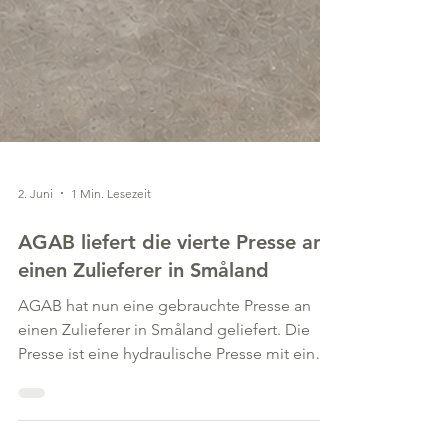
2. Juni
1 Min. Lesezeit
AGAB liefert die vierte Presse an
einen Zulieferer in Småland
AGAB hat nun eine gebrauchte Presse an
einen Zulieferer in Småland geliefert. Die
Presse ist eine hydraulische Presse mit einer
Presskraft von 400 Tonnen. Durch die Wahl
einer generalüberholten und modernisierten