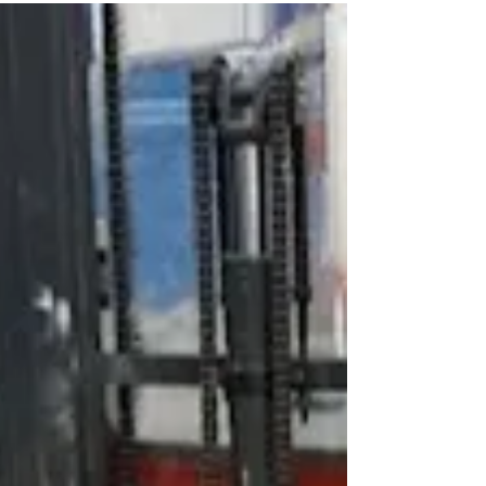
Gebraucht Presse erhält der Kunde eine
hohe Produktionskapazität bei deutlich
geringeren Investitionskosten im Vergleich
zu einer Neu Maschine. Einige Vorteile einer
gebrauchten Presse: Kürzere Lieferzeiten im
Vergleich zu einer Neuanschaffung.
Geringere Investitions