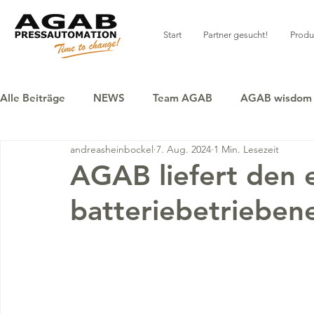
Start
Partner gesucht!
Produ
Alle Beiträge
NEWS
Team AGAB
AGAB wisdom
andreasheinbockel
7. Aug. 2024
1 Min. Lesezeit
AGAB liefert den 
batteriebetriebe