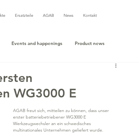
kte
Ersatzteile
AGAB
News
Kontakt
Events and happenings
Product news
ersten
nen WG3000 E
AGAB freut sich, mitteilen zu können, dass unser 
erster batteriebetriebener WG3000 E 
Werkzeugwechsler an ein schwedisches 
multinationales Unternehmen geliefert wurde.