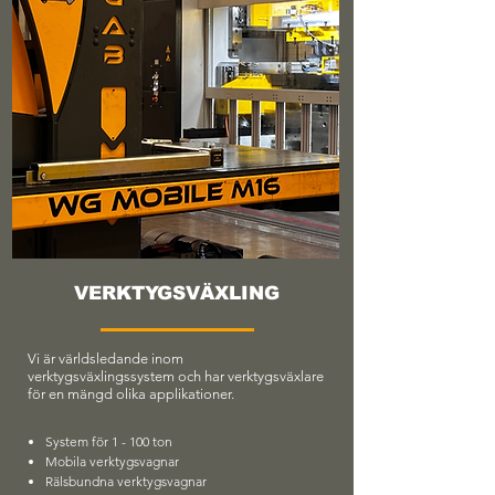
VERKTYGSVÄXLING
Vi är världsledande inom
verktygsväxlingssystem och har verktygsväxlare
för en mängd olika applikationer.
System för 1 - 100 ton
Mobila verktygsvagnar
Rälsbundna verktygsvagnar