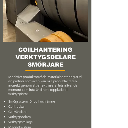
COILHANTERING
VERKTYGSDELARE
SMÖRJARE
Med vårt produktområde materialhantering är vi
en partner som även kan öka produktiviteten
indirekt genom att effektivisera tidskrävande
moment som inte är direkt kopplade till
verktygsbyte.
Smörjsystem för coil och ämne
Coiltruckar
Coilvändare
Verktygsdelare
Verktygsstallage
Magnetsystem