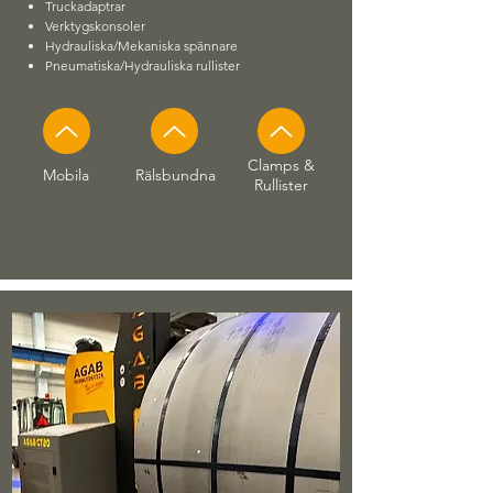
Truckadaptrar
Verktygskonsoler
Hydrauliska/Mekaniska spännare
Pneumatiska/Hydrauliska rullister
Clamps &
Mobila
Rälsbundna
Rullister