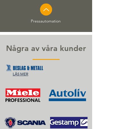
Pressautomation
Några av våra kunder
LÄS MER