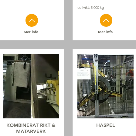
coilvikt: 5 000 kg
Mer info
Mer info
KOMBINERAT RIKT &
HASPEL
MATARVERK