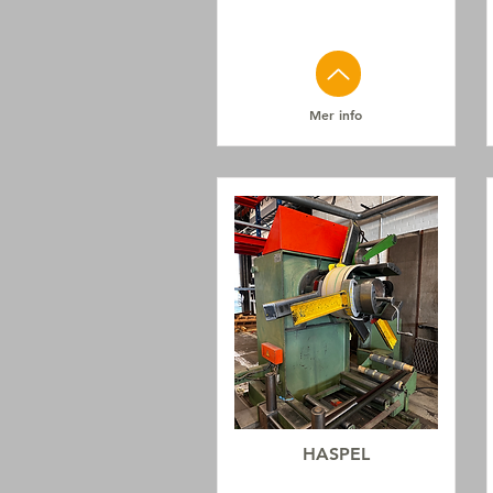
Mer info
HASPEL