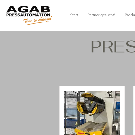
Start
Partner gesucht!
Produ
PRE