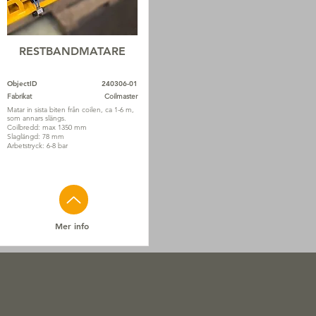
RESTBANDMATARE
ObjectID
240306-01
Fabrikat
Coilmaster
Matar in sista biten från coilen, ca 1-6 m,
som annars slängs.
Coilbredd: max 1350 mm
Slaglängd: 78 mm
Arbetstryck: 6-8 bar
Mer info