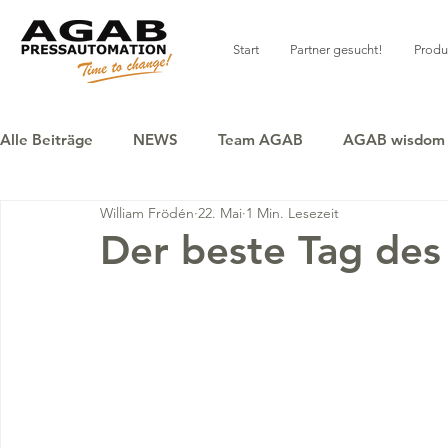
Start
Partner gesucht!
Produ
Alle Beiträge
NEWS
Team AGAB
AGAB wisdom
William Frödén
22. Mai
1 Min. Lesezeit
Der beste Tag des