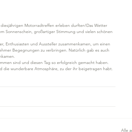
 diesjährigen Motorradtreffen erleben durften!Das Wetter 
endem Sonnenschein, großartiger Stimmung und vielen schönen 
cher, Enthusiasten und Aussteller zusammenkamen, um einen 
nehmer Begegnungen zu verbringen. Natürlich gab es auch 
ankamen.
ommen sind und diesen Tag so erfolgreich gemacht haben. 
d die wunderbare Atmosphäre, zu der ihr beigetragen habt.
Alle 