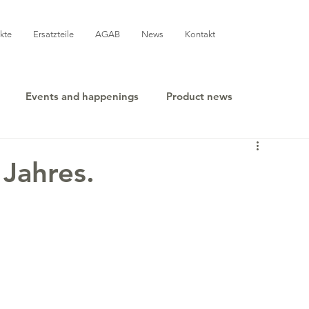
kte
Ersatzteile
AGAB
News
Kontakt
Events and happenings
Product news
 Jahres.