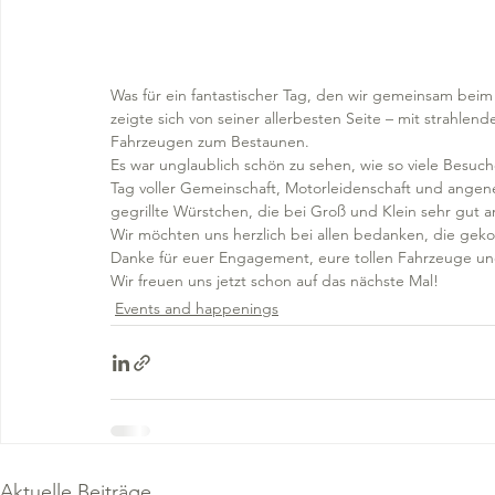
Was für ein fantastischer Tag, den wir gemeinsam beim
zeigte sich von seiner allerbesten Seite – mit strahl
Fahrzeugen zum Bestaunen.
Es war unglaublich schön zu sehen, wie so viele Besu
Tag voller Gemeinschaft, Motorleidenschaft und ange
gegrillte Würstchen, die bei Groß und Klein sehr gut 
Wir möchten uns herzlich bei allen bedanken, die gek
Danke für euer Engagement, eure tollen Fahrzeuge un
Wir freuen uns jetzt schon auf das nächste Mal!
Events and happenings
Aktuelle Beiträge