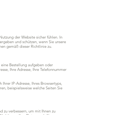
Nutzung der Website sicher fühlen. In
itergeben und schützen, wenn Sie unsere
en gemäß dieser Richtlinie zu.
, eine Bestellung aufgeben oder
sse, Ihre Adresse, Ihre Telefonnummer
Ihrer IP-Adresse, Ihres Browsertyps,
ren, beispielsweise welche Seiten Sie
nd zu verbessern, um mit Ihnen zu