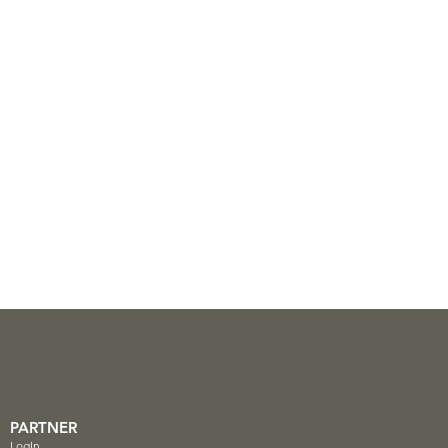
PARTNER
LogIn