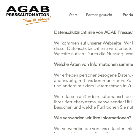
Start
Partner gesucht!
Produ
Datenschutzrichtlinie von AGAB Pressau
Willkommen auf unserer Webseite! Wir le
dieser Datenschutzrichtlinie wird erläu
Website nutzen. Durch die Nutzung unse
Welche Arten von Informationen sammel
Wir erheben personenbezogene Daten, die
anderweitig mit uns kommunizieren. Zu 
und andere mit dem Unternehmen in Z
Wir erfassen außerdem automatisch besti
Ihres Betriebssystems, verweisender URL
besuchen und welche Funktionen Sie nut
Wie verwenden wir Ihre Informationen?
Wir verwenden die von uns erfassten Inf