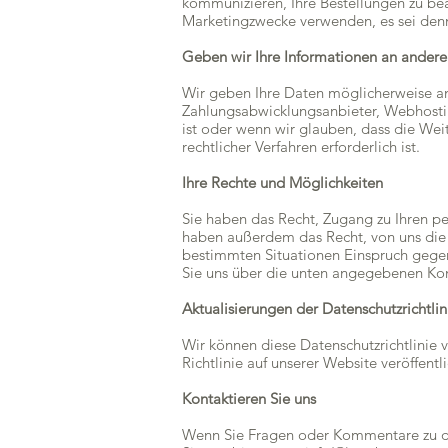
kommunizieren, Ihre Bestellungen zu be
Marketingzwecke verwenden, es sei denn
Geben wir Ihre Informationen an andere
Wir geben Ihre Daten möglicherweise an D
Zahlungsabwicklungsanbieter, Webhostin
ist oder wenn wir glauben, dass die Wei
rechtlicher Verfahren erforderlich ist.
Ihre Rechte und Möglichkeiten
Sie haben das Recht, Zugang zu Ihren p
haben außerdem das Recht, von uns die
bestimmten Situationen Einspruch gegen
Sie uns über die unten angegebenen Ko
Aktualisierungen der Datenschutzrichtlin
Wir können diese Datenschutzrichtlinie 
Richtlinie auf unserer Website veröffen
Kontaktieren Sie uns
Wenn Sie Fragen oder Kommentare zu die