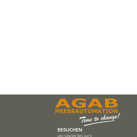
BESUCHEN
HELSINGBORG (HQ)