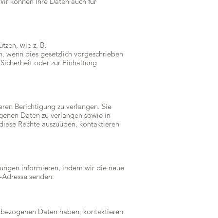
ir können Ihre Daten auch für
tzen, wie z. B.
, wenn dies gesetzlich vorgeschrieben
Sicherheit oder zur Einhaltung
ren Berichtigung zu verlangen. Sie
genen Daten zu verlangen sowie in
iese Rechte auszuüben, kontaktieren
erungen informieren, indem wir die neue
l-Adresse senden.
enbezogenen Daten haben, kontaktieren