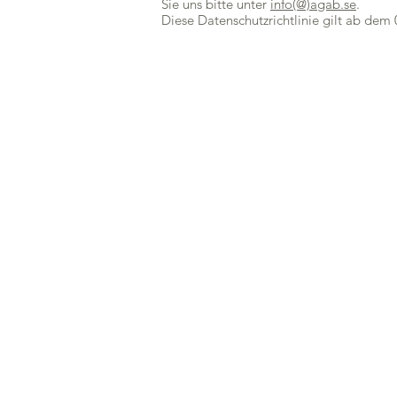
Sie uns bitte unter
info(@)agab.se
.
Diese Datenschutzrichtlinie gilt ab dem 