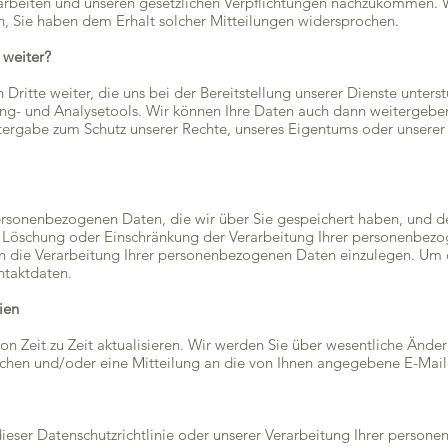
arbeiten und unseren gesetzlichen Verpflichtungen nachzukommen. W
, Sie haben dem Erhalt solcher Mitteilungen widersprochen.
 weiter?
ritte weiter, die uns bei der Bereitstellung unserer Dienste unterstü
g- und Analysetools. Wir können Ihre Daten auch dann weitergeben
tergabe zum Schutz unserer Rechte, unseres Eigentums oder unserer 
ersonenbezogenen Daten, die wir über Sie gespeichert haben, und de
 Löschung oder Einschränkung der Verarbeitung Ihrer personenbezo
 die Verarbeitung Ihrer personenbezogenen Daten einzulegen. Um d
ntaktdaten.
ien
von Zeit zu Zeit aktualisieren. Wir werden Sie über wesentliche Änd
tlichen und/oder eine Mitteilung an die von Ihnen angegebene E-Mai
ser Datenschutzrichtlinie oder unserer Verarbeitung Ihrer person