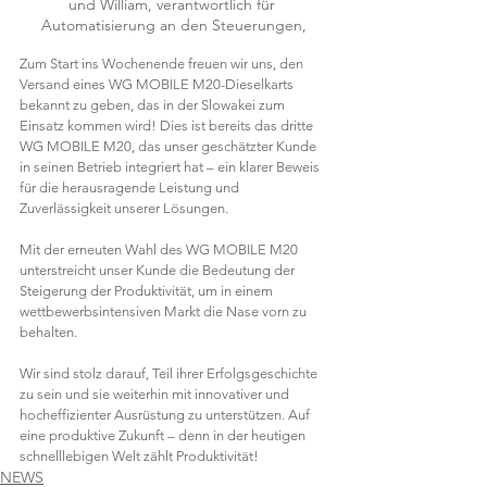
und William, verantwortlich für 
Automatisierung an den Steuerungen,
Zum Start ins Wochenende freuen wir uns, den 
Versand eines WG MOBILE M20-Dieselkarts 
bekannt zu geben, das in der Slowakei zum 
Einsatz kommen wird! Dies ist bereits das dritte 
WG MOBILE M20, das unser geschätzter Kunde 
in seinen Betrieb integriert hat – ein klarer Beweis 
für die herausragende Leistung und 
Zuverlässigkeit unserer Lösungen.
Mit der erneuten Wahl des WG MOBILE M20 
unterstreicht unser Kunde die Bedeutung der 
Steigerung der Produktivität, um in einem 
wettbewerbsintensiven Markt die Nase vorn zu 
behalten. 
Wir sind stolz darauf, Teil ihrer Erfolgsgeschichte 
zu sein und sie weiterhin mit innovativer und 
hocheffizienter Ausrüstung zu unterstützen. Auf 
eine produktive Zukunft – denn in der heutigen 
schnelllebigen Welt zählt Produktivität!
NEWS