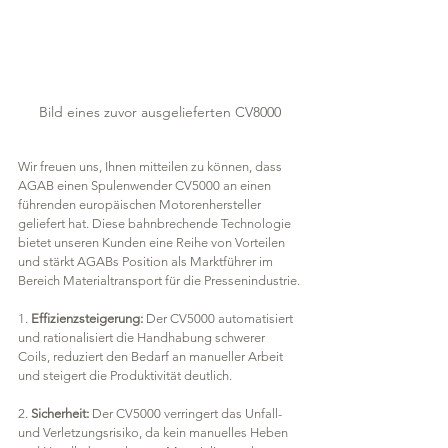
Bild eines zuvor ausgelieferten CV8000
Wir freuen uns, Ihnen mitteilen zu können, dass 
AGAB einen Spulenwender CV5000 an einen 
führenden europäischen Motorenhersteller 
geliefert hat. Diese bahnbrechende Technologie 
bietet unseren Kunden eine Reihe von Vorteilen 
und stärkt AGABs Position als Marktführer im 
Bereich Materialtransport für die Pressenindustrie.
1. 
Effizienzsteigerung:
 Der CV5000 automatisiert 
und rationalisiert die Handhabung schwerer 
Coils, reduziert den Bedarf an manueller Arbeit 
und steigert die Produktivität deutlich.
2. 
Sicherheit:
 Der CV5000 verringert das Unfall- 
und Verletzungsrisiko, da kein manuelles Heben 