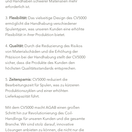
und Handhaben schwerer Materialien mehr 
erforderlich ist.
3. 
Flexibilität:
 Das vielseitige Design des CV5000 
ermöglicht die Handhabung verschiedener 
Spulentypen, was unseren Kunden eine erhöhte 
Flexibilität in ihrer Produktion bietet.
4. 
Qualität:
 Durch die Reduzierung des Risikos 
von Materialschäden und die Erhöhung der 
Präzision bei der Handhabung stellt der CV5000 
sicher, dass die Produkte des Kunden den 
höchsten Qualitätsstandards entsprechen.
5. 
Zeitersparnis:
 CV5000 reduziert die 
Bearbeitungszeit für Spulen, was zu kürzeren 
Produktionszyklen und einer erhöhten 
Lieferkapazität führt.
Mit dem CV5000 macht AGAB einen großen 
Schritt hin zur Revolutionierung des Coil-
Handlings für unseren Kunden und die gesamte 
Branche. Wir sind stolz darauf, innovative 
Lösungen anbieten zu können, die nicht nur die 