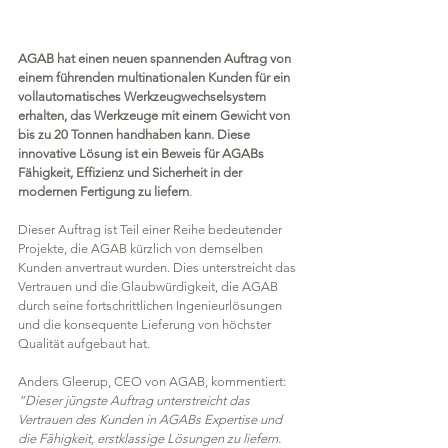
AGAB hat einen neuen spannenden Auftrag von 
einem führenden multinationalen Kunden für ein 
vollautomatisches Werkzeugwechselsystem 
erhalten, das Werkzeuge mit einem Gewicht von 
bis zu 20 Tonnen handhaben kann. Diese 
innovative Lösung ist ein Beweis für AGABs 
Fähigkeit, Effizienz und Sicherheit in der 
modernen Fertigung zu liefern
.
Dieser Auftrag ist Teil einer Reihe bedeutender 
Projekte, die AGAB kürzlich von demselben 
Kunden anvertraut wurden. Dies unterstreicht das 
Vertrauen und die Glaubwürdigkeit, die AGAB 
durch seine fortschrittlichen Ingenieurlösungen 
und die konsequente Lieferung von höchster 
Qualität aufgebaut hat.
Anders Gleerup, CEO von AGAB, kommentiert:
“Dieser jüngste Auftrag unterstreicht das 
Vertrauen des Kunden in AGABs Expertise und 
die Fähigkeit, erstklassige Lösungen zu liefern. 